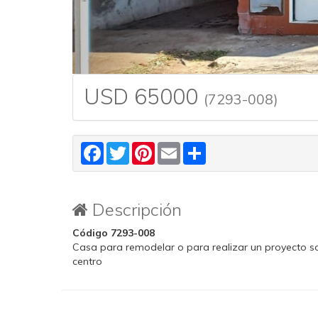
USD 65000
(7293-008)
Facebook
Twitter
Pinterest
Email
Share
Descripción
Código 7293-008
Casa para remodelar o para realizar un proyecto sob
centro