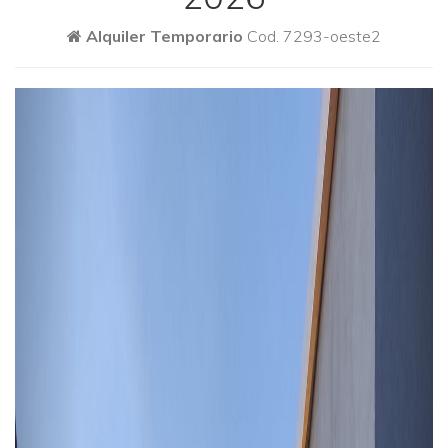
Alquiler Temporario
Cod. 7293-oeste2