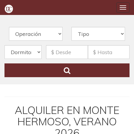
Togg
navig
ALQUILER EN MONTE
HERMOSO, VERANO
2026